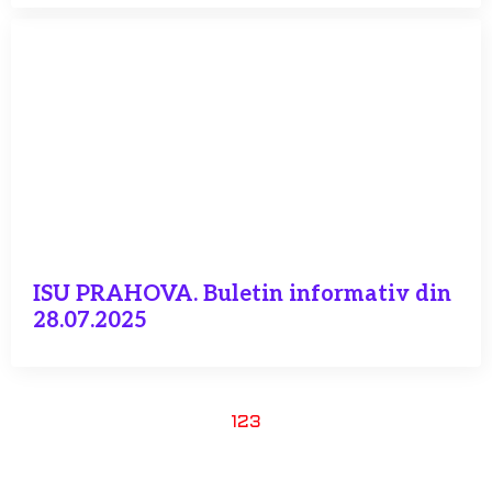
ISU PRAHOVA. Buletin informativ din
28.07.2025
1
2
3