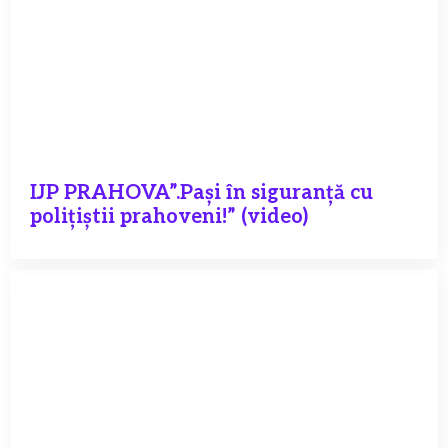
IJP PRAHOVA”.Pași în siguranță cu
polițiștii prahoveni!” (video)