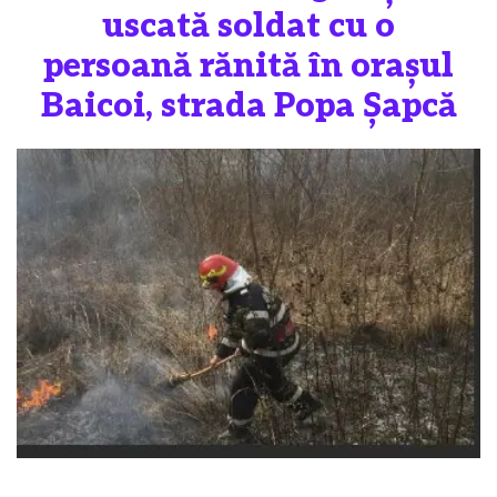
uscată soldat cu o
persoană rănită în orașul
Baicoi, strada Popa Șapcă