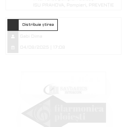
ISU PRAHOVA
Pompieri
PREVENȚIE
Distribuie știrea
Gabi Dima
04/08/2025 | 17:08