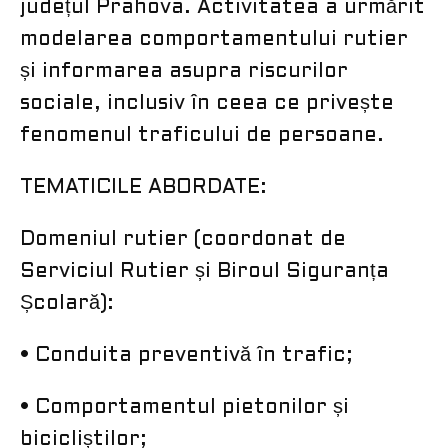
județul Prahova. Activitatea a urmărit
modelarea comportamentului rutier
și informarea asupra riscurilor
sociale, inclusiv în ceea ce privește
fenomenul traficului de persoane.
TEMATICILE ABORDATE:
Domeniul rutier (coordonat de
Serviciul Rutier și Biroul Siguranța
Școlară):
• Conduita preventivă în trafic;
• Comportamentul pietonilor și
bicicliștilor;