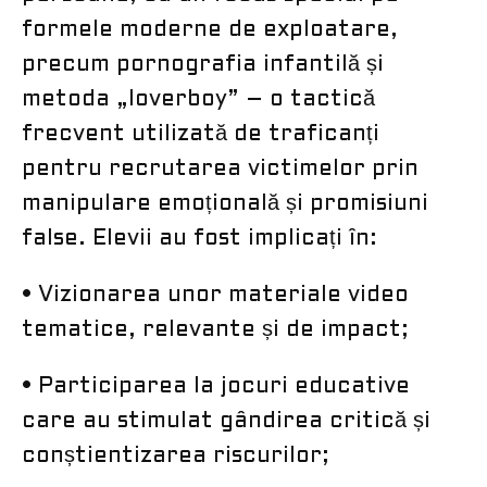
formele moderne de exploatare,
precum pornografia infantilă și
metoda „loverboy” – o tactică
frecvent utilizată de traficanți
pentru recrutarea victimelor prin
manipulare emoțională și promisiuni
false. Elevii au fost implicați în:
• Vizionarea unor materiale video
tematice, relevante și de impact;
• Participarea la jocuri educative
care au stimulat gândirea critică și
conștientizarea riscurilor;