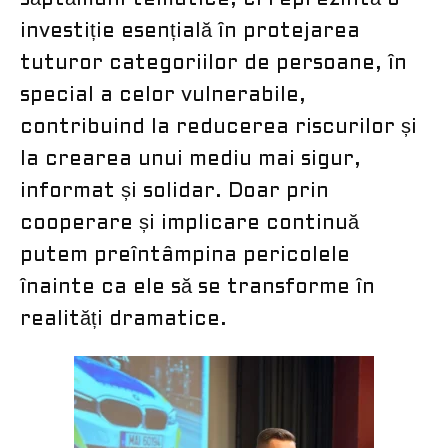
săptămâni tematice, ci reprezintă o
investiție esențială în protejarea
tuturor categoriilor de persoane, în
special a celor vulnerabile,
contribuind la reducerea riscurilor și
la crearea unui mediu mai sigur,
informat și solidar. Doar prin
cooperare și implicare continuă
putem preîntâmpina pericolele
înainte ca ele să se transforme în
realități dramatice.