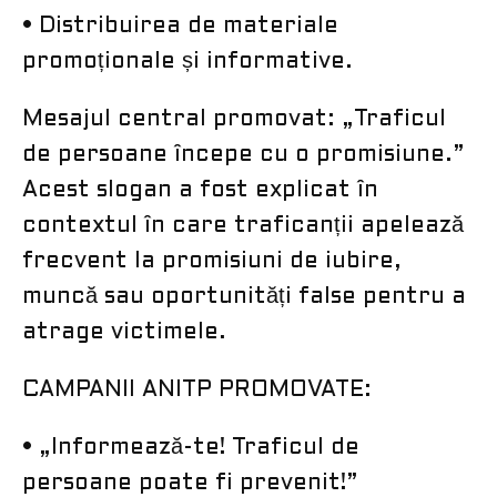
• Distribuirea de materiale
promoționale și informative.
Mesajul central promovat: „Traficul
de persoane începe cu o promisiune.”
Acest slogan a fost explicat în
contextul în care traficanții apelează
frecvent la promisiuni de iubire,
muncă sau oportunități false pentru a
atrage victimele.
CAMPANII ANITP PROMOVATE:
• „Informează-te! Traficul de
persoane poate fi prevenit!”