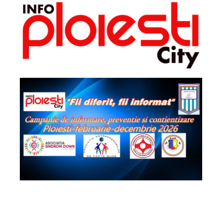
2026 - Info Ploiești City. Toate drepturile
rezervate!