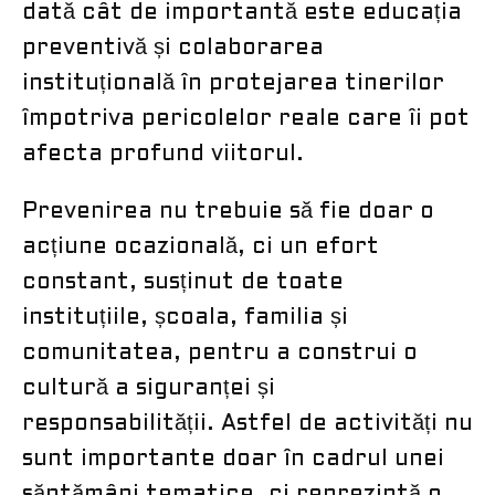
dată cât de importantă este educația
preventivă și colaborarea
instituțională în protejarea tinerilor
împotriva pericolelor reale care îi pot
afecta profund viitorul.
Prevenirea nu trebuie să fie doar o
acțiune ocazională, ci un efort
constant, susținut de toate
instituțiile, școala, familia și
comunitatea, pentru a construi o
cultură a siguranței și
responsabilității. Astfel de activități nu
sunt importante doar în cadrul unei