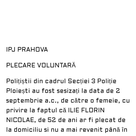
IPJ PRAHOVA
PLECARE VOLUNTARĂ
Polițiștii din cadrul Secției 3 Poliție
Ploiești au fost sesizați la data de 2
septembrie a.c., de către o femeie, cu
privire la faptul că ILIE FLORIN
NICOLAE, de 52 de ani ar fi plecat de
la domiciliu si nu a mai revenit până în