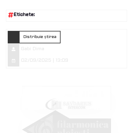
Etichete:
Distribuie știrea
Gabi Dima
02/09/2025 | 13:09