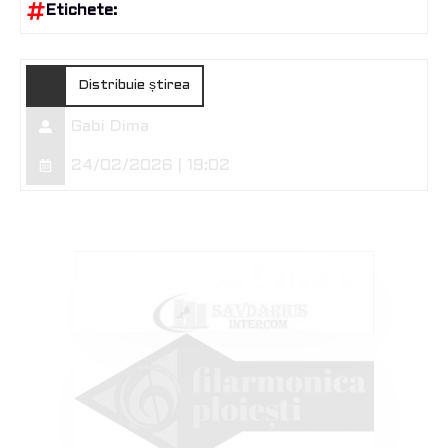
Etichete:
Distribuie știrea
Gabi Dima
24/02/2026 | 19:02