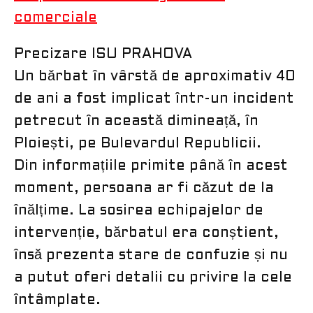
comerciale
Precizare ISU PRAHOVA
Un bărbat în vârstă de aproximativ 40
de ani a fost implicat într-un incident
petrecut în această dimineață, în
Ploiești, pe Bulevardul Republicii.
Din informațiile primite până în acest
moment, persoana ar fi căzut de la
înălțime. La sosirea echipajelor de
intervenție, bărbatul era conștient,
însă prezenta stare de confuzie și nu
a putut oferi detalii cu privire la cele
întâmplate.