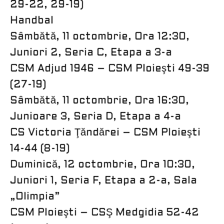
29-22, 29-19)
Handbal
Sâmbătă, 11 octombrie, Ora 12:30,
Juniori 2, Seria C, Etapa a 3-a
CSM Adjud 1946 – CSM Ploieşti 49-39
(27-19)
Sâmbătă, 11 octombrie, Ora 16:30,
Junioare 3, Seria D, Etapa a 4-a
CS Victoria Ţăndărei – CSM Ploieşti
14-44 (8-19)
Duminică, 12 octombrie, Ora 10:30,
Juniori 1, Seria F, Etapa a 2-a, Sala
„Olimpia”
CSM Ploieşti – CSŞ Medgidia 52-42