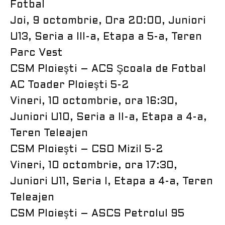
Fotbal
Joi, 9 octombrie, Ora 20:00, Juniori
U13, Seria a III-a, Etapa a 5-a, Teren
Parc Vest
CSM Ploieşti – ACS Şcoala de Fotbal
AC Toader Ploieşti 5-2
Vineri, 10 octombrie, ora 16:30,
Juniori U10, Seria a II-a, Etapa a 4-a,
Teren Teleajen
CSM Ploieşti – CSO Mizil 5-2
Vineri, 10 octombrie, ora 17:30,
Juniori U11, Seria I, Etapa a 4-a, Teren
Teleajen
CSM Ploieşti – ASCS Petrolul 95