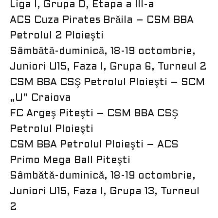
Liga I, Grupa D, Etapa a III-a
ACS Cuza Pirates Brăila – CSM BBA
Petrolul 2 Ploieşti
Sâmbătă-duminică, 18-19 octombrie,
Juniori U15, Faza I, Grupa 6, Turneul 2
CSM BBA CSŞ Petrolul Ploieşti – SCM
„U” Craiova
FC Argeş Piteşti – CSM BBA CSŞ
Petrolul Ploieşti
CSM BBA Petrolul Ploieşti – ACS
Primo Mega Ball Piteşti
Sâmbătă-duminică, 18-19 octombrie,
Juniori U15, Faza I, Grupa 13, Turneul
2