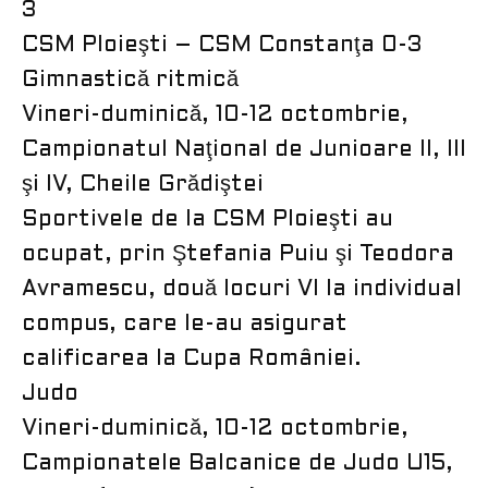
3
CSM Ploieşti – CSM Constanţa 0-3
Gimnastică ritmică
Vineri-duminică, 10-12 octombrie,
Campionatul Naţional de Junioare II, III
şi IV, Cheile Grădiştei
Sportivele de la CSM Ploieşti au
ocupat, prin Ştefania Puiu şi Teodora
Avramescu, două locuri VI la individual
compus, care le-au asigurat
calificarea la Cupa României.
Judo
Vineri-duminică, 10-12 octombrie,
Campionatele Balcanice de Judo U15,