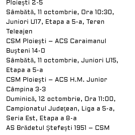
Ploieşti 2-5
Sâmbătă, 11 octombrie, Ora 10:30,
Juniori U17, Etapa a 5-a, Teren
Teleajen
CSM Ploieşti – ACS Caraimanul
Buşteni 14-0
Sâmbătă, 11 octombrie, Juniori U15,
Etapa a 5-a
CSM Ploieşti – ACS H.M. Junior
Câmpina 3-3
Duminică, 12 octombrie, Ora 11:00,
Campionatul Judeţean, Liga a 5-a,
Seria Est, Etapa a 8-a
AS Brădetul Ştefeşti 1951 – CSM