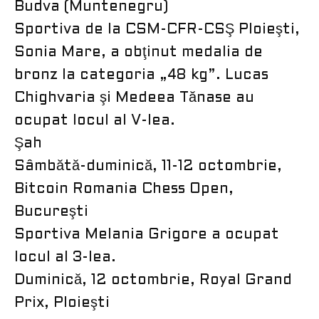
Budva (Muntenegru)
Sportiva de la CSM-CFR-CSŞ Ploieşti,
Sonia Mare, a obţinut medalia de
bronz la categoria „48 kg”. Lucas
Chighvaria şi Medeea Tănase au
ocupat locul al V-lea.
Şah
Sâmbătă-duminică, 11-12 octombrie,
Bitcoin Romania Chess Open,
Bucureşti
Sportiva Melania Grigore a ocupat
locul al 3-lea.
Duminică, 12 octombrie, Royal Grand
Prix, Ploieşti