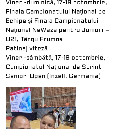
Vineri-duminică, 17-19 octombrie,
Finala Campionatului Naţional pe
Echipe şi Finala Campionatului
Naţional NeWaza pentru Juniori –
U21, Târgu Frumos
Patinaj viteză
Vineri-sâmbătă, 17-18 octombrie,
Campionatul Naţional de Sprint
Seniori Open (Inzell, Germania)