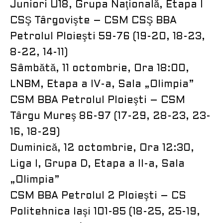
Juniori U18, Grupa Naţională, Etapa I
CSŞ Târgovişte – CSM CSŞ BBA
Petrolul Ploieşti 59-76 (19-20, 18-23,
8-22, 14-11)
Sâmbătă, 11 octombrie, Ora 18:00,
LNBM, Etapa a IV-a, Sala „Olimpia”
CSM BBA Petrolul Ploieşti – CSM
Târgu Mureş 86-97 (17-29, 28-23, 23-
16, 18-29)
Duminică, 12 octombrie, Ora 12:30,
Liga I, Grupa D, Etapa a II-a, Sala
„Olimpia”
CSM BBA Petrolul 2 Ploieşti – CS
Politehnica Iaşi 101-85 (18-25, 25-19,