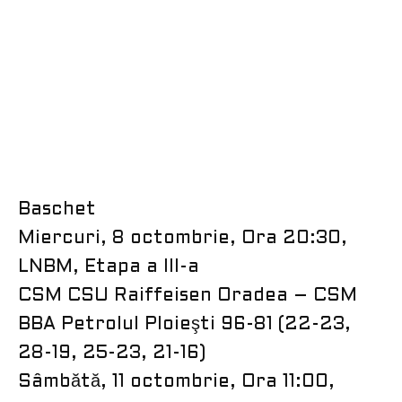
Baschet
Miercuri, 8 octombrie, Ora 20:30,
LNBM, Etapa a III-a
CSM CSU Raiffeisen Oradea – CSM
BBA Petrolul Ploieşti 96-81 (22-23,
28-19, 25-23, 21-16)
Sâmbătă, 11 octombrie, Ora 11:00,