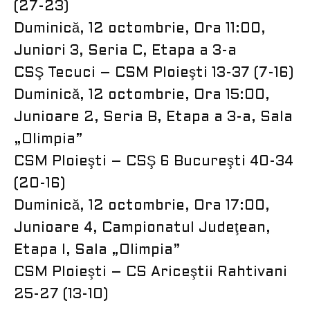
(27-23)
Duminică, 12 octombrie, Ora 11:00,
Juniori 3, Seria C, Etapa a 3-a
CSŞ Tecuci – CSM Ploieşti 13-37 (7-16)
Duminică, 12 octombrie, Ora 15:00,
Junioare 2, Seria B, Etapa a 3-a, Sala
„Olimpia”
CSM Ploieşti – CSŞ 6 Bucureşti 40-34
(20-16)
Duminică, 12 octombrie, Ora 17:00,
Junioare 4, Campionatul Judeţean,
Etapa I, Sala „Olimpia”
CSM Ploieşti – CS Ariceştii Rahtivani
25-27 (13-10)