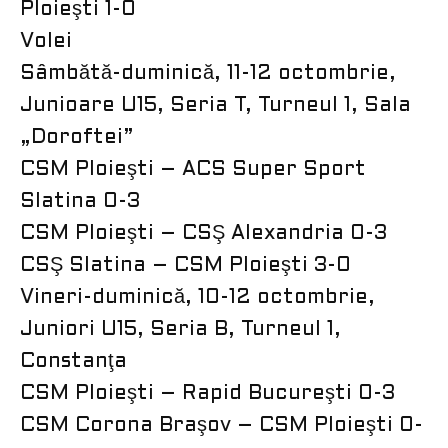
Ploieşti 1-0
Volei
Sâmbătă-duminică, 11-12 octombrie,
Junioare U15, Seria T, Turneul 1, Sala
„Doroftei”
CSM Ploieşti – ACS Super Sport
Slatina 0-3
CSM Ploieşti – CSŞ Alexandria 0-3
CSŞ Slatina – CSM Ploieşti 3-0
Vineri-duminică, 10-12 octombrie,
Juniori U15, Seria B, Turneul 1,
Constanţa
CSM Ploieşti – Rapid Bucureşti 0-3
CSM Corona Braşov – CSM Ploieşti 0-