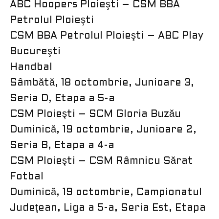
ABC Hoopers Ploieşti – CSM BBA
Petrolul Ploieşti
CSM BBA Petrolul Ploieşti – ABC Play
Bucureşti
Handbal
Sâmbătă, 18 octombrie, Junioare 3,
Seria D, Etapa a 5-a
CSM Ploieşti – SCM Gloria Buzău
Duminică, 19 octombrie, Junioare 2,
Seria B, Etapa a 4-a
CSM Ploieşti – CSM Râmnicu Sărat
Fotbal
Duminică, 19 octombrie, Campionatul
Judeţean, Liga a 5-a, Seria Est, Etapa