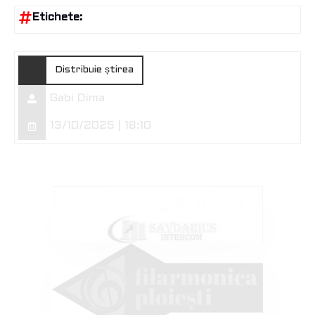
Etichete:
Distribuie știrea
Gabi Dima
13/10/2025 | 18:10