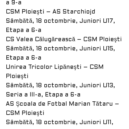
a 9-a
CSM Ploieşti – AS Starchiojd
Sâmbătă, 18 octombrie, Juniori U17,
Etapa a 6-a
CS Valea Călugărească – CSM Ploieşti
Sâmbătă, 18 octombrie, Juniori U15,
Etapa a 6-a
Unirea Tricolor Lipăneşti – CSM
Ploieşti
Sâmbătă, 18 octombrie, Juniori U13,
Seria a III-a, Etapa a 6-a
AS Şcoala de Fotbal Marian Tătaru –
CSM Ploieşti
Sâmbătă, 18 octombrie, Juniori U11,