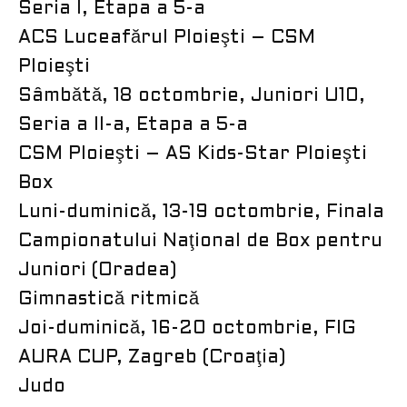
Seria I, Etapa a 5-a
ACS Luceafărul Ploieşti – CSM
Ploieşti
Sâmbătă, 18 octombrie, Juniori U10,
Seria a II-a, Etapa a 5-a
CSM Ploieşti – AS Kids-Star Ploieşti
Box
Luni-duminică, 13-19 octombrie, Finala
Campionatului Naţional de Box pentru
Juniori (Oradea)
Gimnastică ritmică
Joi-duminică, 16-20 octombrie, FIG
AURA CUP, Zagreb (Croaţia)
Judo