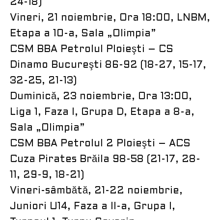
24-18)
Vineri, 21 noiembrie, Ora 18:00, LNBM,
Etapa a 10-a, Sala „Olimpia”
CSM BBA Petrolul Ploieşti – CS
Dinamo Bucureşti 86-92 (18-27, 15-17,
32-25, 21-13)
Duminică, 23 noiembrie, Ora 13:00,
Liga 1, Faza I, Grupa D, Etapa a 8-a,
Sala „Olimpia”
CSM BBA Petrolul 2 Ploieşti – ACS
Cuza Pirates Brăila 98-58 (21-17, 28-
11, 29-9, 18-21)
Vineri-sâmbătă, 21-22 noiembrie,
Juniori U14, Faza a II-a, Grupa I,