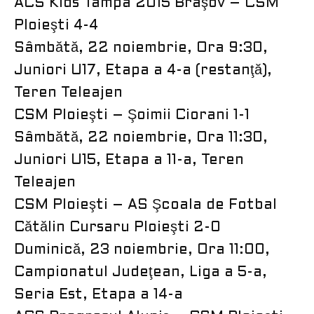
ACS Kids Tâmpa 2015 Braşov – CSM
Ploieşti 4-4
Sâmbătă, 22 noiembrie, Ora 9:30,
Juniori U17, Etapa a 4-a (restanţă),
Teren Teleajen
CSM Ploieşti – Şoimii Ciorani 1-1
Sâmbătă, 22 noiembrie, Ora 11:30,
Juniori U15, Etapa a 11-a, Teren
Teleajen
CSM Ploieşti – AS Şcoala de Fotbal
Cătălin Cursaru Ploieşti 2-0
Duminică, 23 noiembrie, Ora 11:00,
Campionatul Judeţean, Liga a 5-a,
Seria Est, Etapa a 14-a