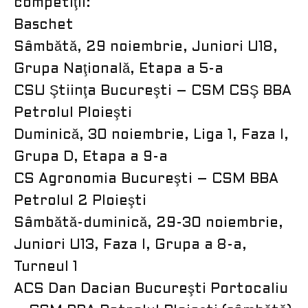
competiţii:
Baschet
Sâmbătă, 29 noiembrie, Juniori U18,
Grupa Naţională, Etapa a 5-a
CSU Ştiinţa Bucureşti – CSM CSŞ BBA
Petrolul Ploieşti
Duminică, 30 noiembrie, Liga 1, Faza I,
Grupa D, Etapa a 9-a
CS Agronomia Bucureşti – CSM BBA
Petrolul 2 Ploieşti
Sâmbătă-duminică, 29-30 noiembrie,
Juniori U13, Faza I, Grupa a 8-a,
Turneul 1
ACS Dan Dacian Bucureşti Portocaliu