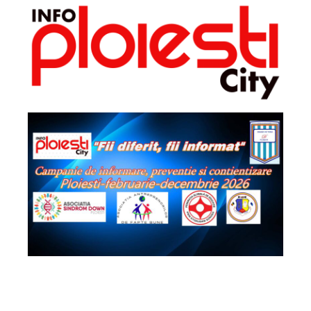
2026 - Info Ploiești City. Toate drepturile
rezervate!