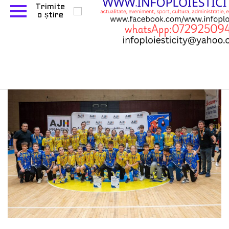
sportivii de la CSM
Ploiești, în perioada 19-23
noiembrie 2025