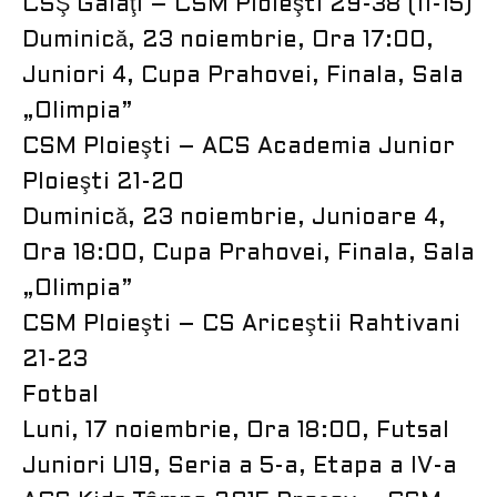
CSŞ Galaţi – CSM Ploieşti 29-38 (11-15)
Duminică, 23 noiembrie, Ora 17:00,
Juniori 4, Cupa Prahovei, Finala, Sala
„Olimpia”
CSM Ploieşti – ACS Academia Junior
Ploieşti 21-20
Duminică, 23 noiembrie, Junioare 4,
Ora 18:00, Cupa Prahovei, Finala, Sala
„Olimpia”
CSM Ploieşti – CS Ariceştii Rahtivani
21-23
Fotbal
Luni, 17 noiembrie, Ora 18:00, Futsal
Juniori U19, Seria a 5-a, Etapa a IV-a