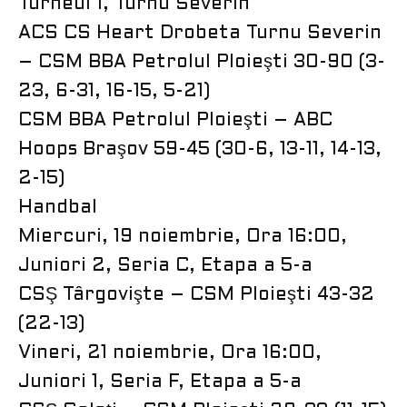
Turneul 1, Turnu Severin
ACS CS Heart Drobeta Turnu Severin
– CSM BBA Petrolul Ploieşti 30-90 (3-
23, 6-31, 16-15, 5-21)
CSM BBA Petrolul Ploieşti – ABC
Hoops Braşov 59-45 (30-6, 13-11, 14-13,
2-15)
Handbal
Miercuri, 19 noiembrie, Ora 16:00,
Juniori 2, Seria C, Etapa a 5-a
CSŞ Târgovişte – CSM Ploieşti 43-32
(22-13)
Vineri, 21 noiembrie, Ora 16:00,
Juniori 1, Seria F, Etapa a 5-a