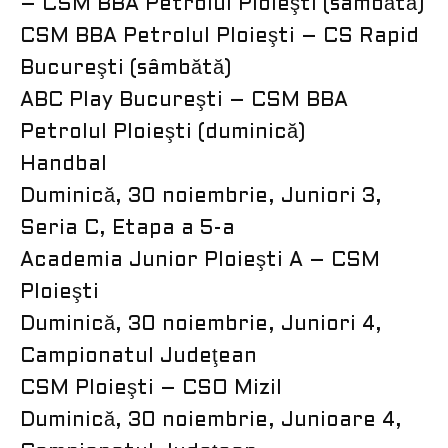
– CSM BBA Petrolul Ploieşti (sâmbătă)
CSM BBA Petrolul Ploieşti – CS Rapid
Bucureşti (sâmbătă)
ABC Play Bucureşti – CSM BBA
Petrolul Ploieşti (duminică)
Handbal
Duminică, 30 noiembrie, Juniori 3,
Seria C, Etapa a 5-a
Academia Junior Ploieşti A – CSM
Ploieşti
Duminică, 30 noiembrie, Juniori 4,
Campionatul Judeţean
CSM Ploieşti – CSO Mizil
Duminică, 30 noiembrie, Junioare 4,