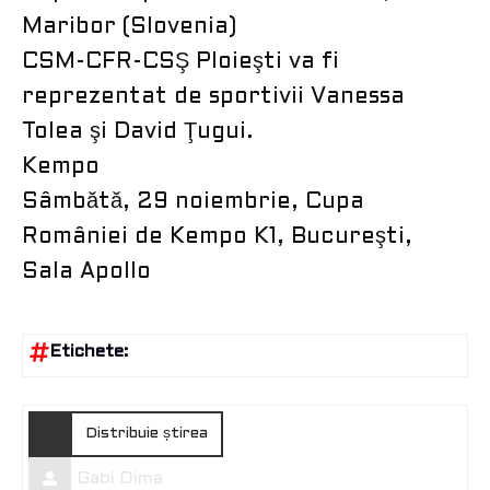
Maribor (Slovenia)
CSM-CFR-CSŞ Ploieşti va fi
reprezentat de sportivii Vanessa
Tolea şi David Ţugui.
Kempo
Sâmbătă, 29 noiembrie, Cupa
României de Kempo K1, Bucureşti,
Sala Apollo
Etichete:
Distribuie știrea
Gabi Dima