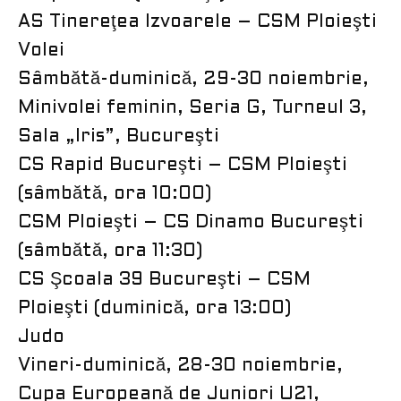
AS Tinereţea Izvoarele – CSM Ploieşti
Volei
Sâmbătă-duminică, 29-30 noiembrie,
Minivolei feminin, Seria G, Turneul 3,
Sala „Iris”, Bucureşti
CS Rapid Bucureşti – CSM Ploieşti
(sâmbătă, ora 10:00)
CSM Ploieşti – CS Dinamo Bucureşti
(sâmbătă, ora 11:30)
CS Şcoala 39 Bucureşti – CSM
Ploieşti (duminică, ora 13:00)
Judo
Vineri-duminică, 28-30 noiembrie,
Cupa Europeană de Juniori U21,