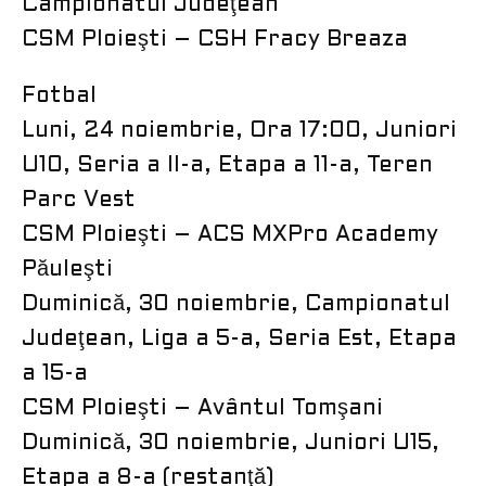
Campionatul Judeţean
CSM Ploieşti – CSH Fracy Breaza
Fotbal
Luni, 24 noiembrie, Ora 17:00, Juniori
U10, Seria a II-a, Etapa a 11-a, Teren
Parc Vest
CSM Ploieşti – ACS MXPro Academy
Păuleşti
Duminică, 30 noiembrie, Campionatul
Judeţean, Liga a 5-a, Seria Est, Etapa
a 15-a
CSM Ploieşti – Avântul Tomşani
Duminică, 30 noiembrie, Juniori U15,
Etapa a 8-a (restanţă)