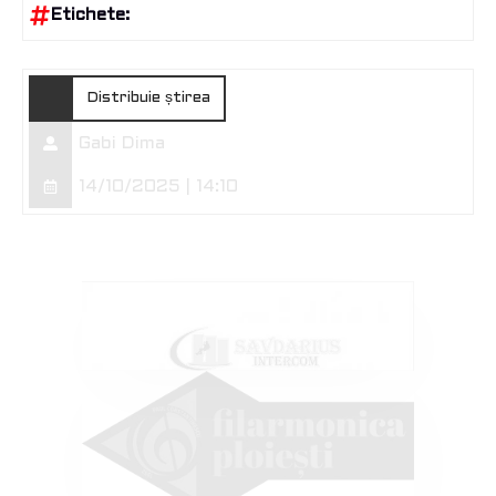
Etichete:
Distribuie știrea
Gabi Dima
14/10/2025 | 14:10