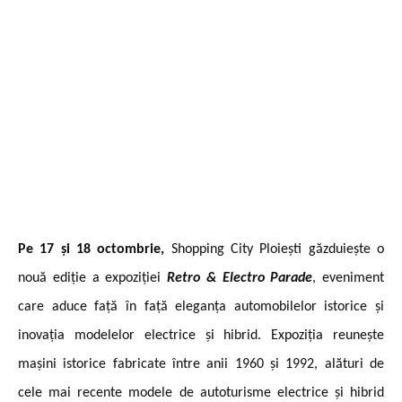
Pe 17 și 18 octombrie,
Shopping City Ploiești găzduiește o
nouă ediție a expoziției
Retro & Electro Parade
, eveniment
care aduce față în față eleganța automobilelor istorice și
inovația modelelor electrice și hibrid. Expoziția reunește
mașini istorice fabricate între anii 1960 și 1992, alături de
cele mai recente modele de autoturisme electrice și hibrid