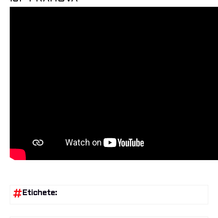
Etichete: