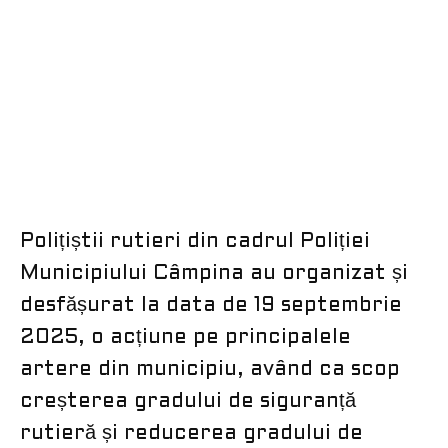
Polițiștii rutieri din cadrul Poliției
Municipiului Câmpina au organizat și
desfășurat la data de 19 septembrie
2025, o acțiune pe principalele
artere din municipiu, având ca scop
creșterea gradului de siguranță
rutieră și reducerea gradului de