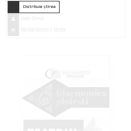
Distribuie știrea
Gabi Dima
19/09/2025 | 12:09