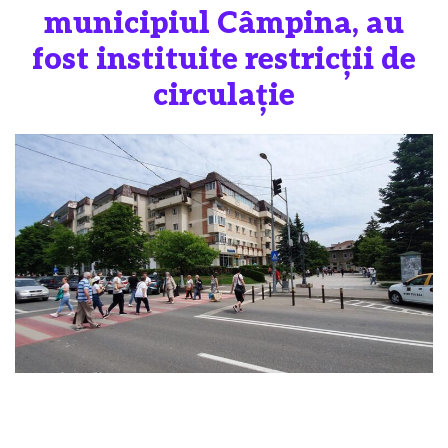
municipiul Câmpina, au
fost instituite restricții de
circulație