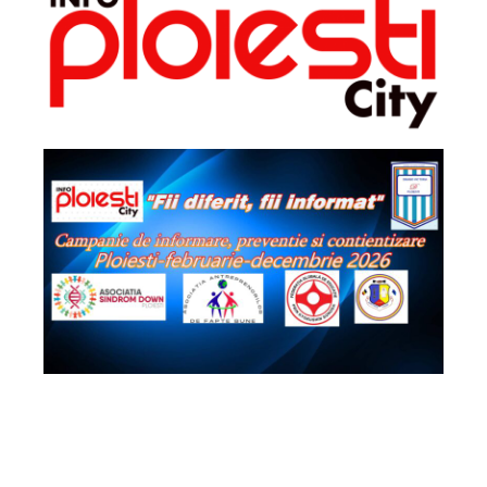
2026 - Info Ploiești City. Toate drepturile
rezervate!