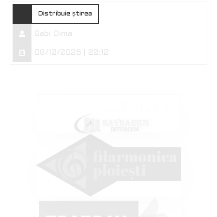
Distribuie știrea
Gabi Dima
08/12/2025 | 22:12