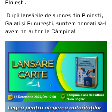
Ploiești.
​ După lansările de succes din Ploiești,
Galați și București, suntem onorați să-l
avem pe autor la Câmpina!