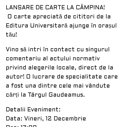
LANSARE DE CARTE LA CÂMPINA!
​ O carte apreciată de cititori de la
Editura Universitară ajunge în orașul
tău!
​Vino să intri în contact cu singurul
comentariu al actului normativ
privind alegerile locale, direct de la
autor! O lucrare de specialitate care
a fost una dintre cele mai vândute
cărți la Târgul Gaudeamus.
Detalii Eveniment:
​Data: Vineri, 12 Decembrie