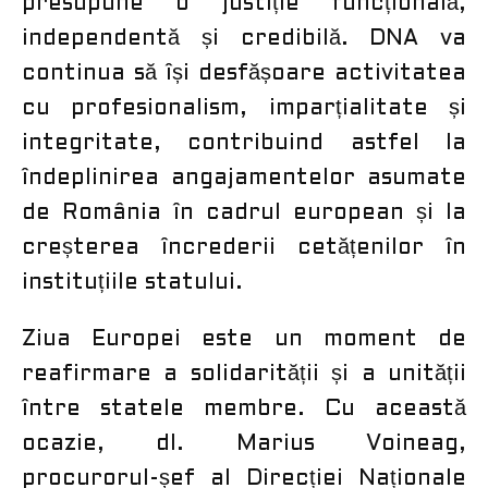
presupune o justiție funcțională,
independentă și credibilă. DNA va
continua să își desfășoare activitatea
cu profesionalism, imparțialitate și
integritate, contribuind astfel la
îndeplinirea angajamentelor asumate
de România în cadrul european și la
creșterea încrederii cetățenilor în
instituțiile statului.
Ziua Europei este un moment de
reafirmare a solidarității și a unității
între statele membre. Cu această
ocazie, dl. Marius Voineag,
procurorul-șef al Direcției Naționale