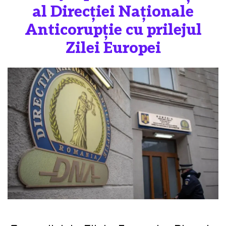
al Direcției Naționale
Anticorupție cu prilejul
Zilei Europei