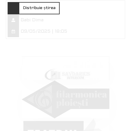
Distribuie știrea
Gabi Dima
09/05/2025 | 18:05