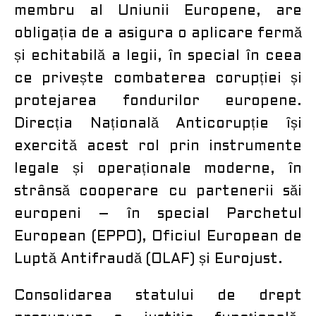
membru al Uniunii Europene, are
obligația de a asigura o aplicare fermă
și echitabilă a legii, în special în ceea
ce privește combaterea corupției și
protejarea fondurilor europene.
Direcția Națională Anticorupție își
exercită acest rol prin instrumente
legale și operaționale moderne, în
strânsă cooperare cu partenerii săi
europeni – în special Parchetul
European (EPPO), Oficiul European de
Luptă Antifraudă (OLAF) și Eurojust.
Consolidarea statului de drept