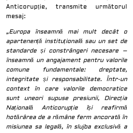
Anticorupție, transmite următorul
mesaj:
„Europa înseamnă mai mult decât o
apartenență instituțională sau un set de
standarde și constrângeri necesare –
înseamnă un angajament pentru valorile
comune fundamentale: dreptate,
integritate și responsabilitate. Într-un
context în care valorile democratice
sunt uneori supuse presiunii, Direcția
Națională Anticorupție își reafirmă
hotărârea de a rămâne ferm ancorată în
misiunea sa legală, în slujba exclusivă a