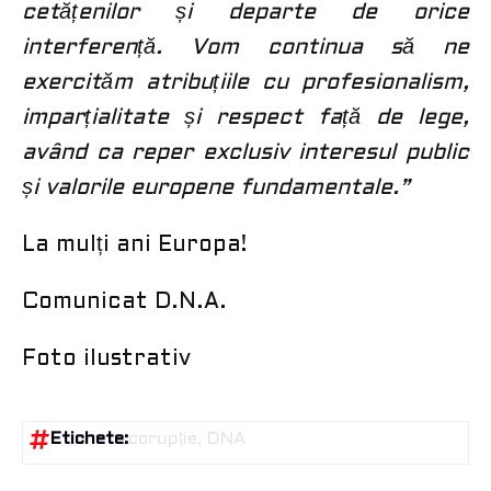
cetățenilor și departe de orice
interferență. Vom continua să ne
exercităm atribuțiile cu profesionalism,
imparțialitate și respect față de lege,
având ca reper exclusiv interesul public
și valorile europene fundamentale.”
La mulți ani Europa!
Comunicat D.N.A.
Foto ilustrativ
Etichete:
corupție
DNA