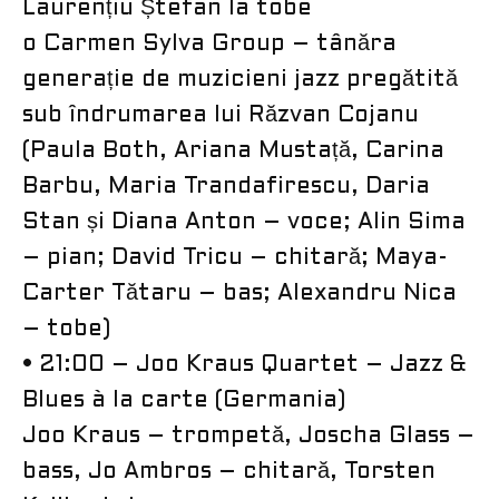
Laurențiu Ștefan la tobe
o Carmen Sylva Group – tânăra
generație de muzicieni jazz pregătită
sub îndrumarea lui Răzvan Cojanu
(Paula Both, Ariana Mustață, Carina
Barbu, Maria Trandafirescu, Daria
Stan și Diana Anton – voce; Alin Sima
– pian; David Tricu – chitară; Maya-
Carter Tătaru – bas; Alexandru Nica
– tobe)
• 21:00 – Joo Kraus Quartet – Jazz &
Blues à la carte (Germania)
Joo Kraus – trompetă, Joscha Glass –
bass, Jo Ambros – chitară, Torsten