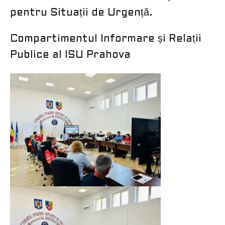
pentru Situații de Urgență.
Compartimentul Informare și Relații
Publice al ISU Prahova