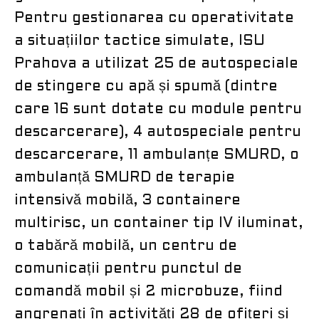
Pentru gestionarea cu operativitate
a situațiilor tactice simulate, ISU
Prahova a utilizat 25 de autospeciale
de stingere cu apă și spumă (dintre
care 16 sunt dotate cu module pentru
descarcerare), 4 autospeciale pentru
descarcerare, 11 ambulanțe SMURD, o
ambulanță SMURD de terapie
intensivă mobilă, 3 containere
multirisc, un container tip IV iluminat,
o tabără mobilă, un centru de
comunicații pentru punctul de
comandă mobil și 2 microbuze, fiind
angrenați în activități 28 de ofițeri și