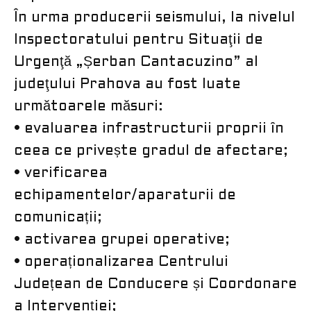
În urma producerii seismului, la nivelul
Inspectoratului pentru Situaţii de
Urgenţă „Șerban Cantacuzino” al
judeţului Prahova au fost luate
următoarele măsuri:
• evaluarea infrastructurii proprii în
ceea ce privește gradul de afectare;
• verificarea
echipamentelor/aparaturii de
comunicații;
• activarea grupei operative;
• operaționalizarea Centrului
Județean de Conducere și Coordonare
a Intervenției;