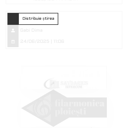
Distribuie știrea
Gabi Dima
24/06/2025 | 11:06