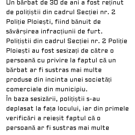
Un bărbat de 30 de ani a fost reținut
de polițiștii din cadrul Secției nr. 2
Poliție Ploiești, fiind bănuit de
săvârșirea infracțiunii de furt.
Polițiștii din cadrul Secției nr. 2 Poliție
Ploiești au fost sesizați de către o
persoană cu privire la faptul că un
bărbat ar fi sustras mai multe
produse din incinta unei societăți
comerciale din municipiu.
În baza sesizării, polițiștii s-au
deplasat la fața locului, iar din primele
verificări a reieșit faptul că o
persoană ar fi sustras mai multe