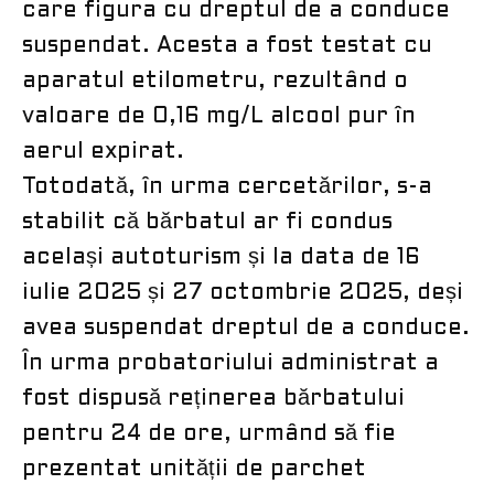
care figura cu dreptul de a conduce
suspendat. Acesta a fost testat cu
aparatul etilometru, rezultând o
valoare de 0,16 mg/L alcool pur în
aerul expirat.
Totodată, în urma cercetărilor, s-a
stabilit că bărbatul ar fi condus
același autoturism și la data de 16
iulie 2025 și 27 octombrie 2025, deși
avea suspendat dreptul de a conduce.
În urma probatoriului administrat a
fost dispusă reținerea bărbatului
pentru 24 de ore, urmând să fie
prezentat unității de parchet