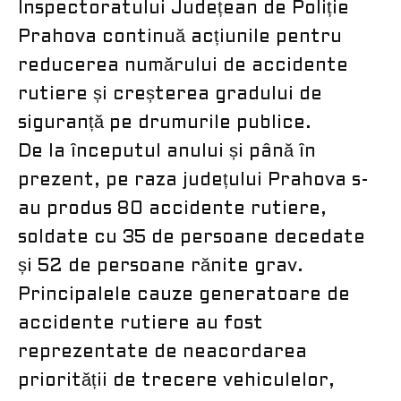
Inspectoratului Județean de Poliție
Prahova continuă acțiunile pentru
reducerea numărului de accidente
rutiere și creșterea gradului de
siguranță pe drumurile publice.
De la începutul anului și până în
prezent, pe raza județului Prahova s-
au produs 80 accidente rutiere,
soldate cu 35 de persoane decedate
și 52 de persoane rănite grav.
Principalele cauze generatoare de
accidente rutiere au fost
reprezentate de neacordarea
priorității de trecere vehiculelor,