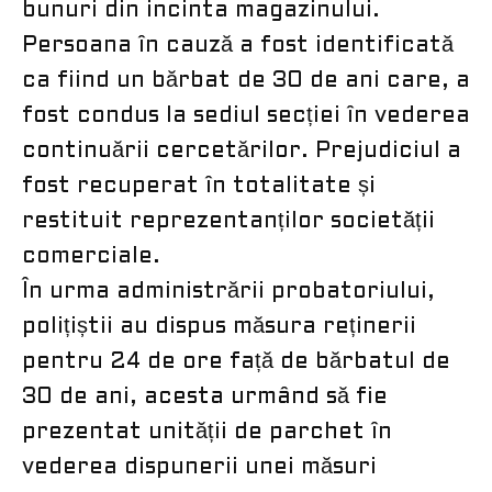
bunuri din incinta magazinului.
Persoana în cauză a fost identificată
ca fiind un bărbat de 30 de ani care, a
fost condus la sediul secției în vederea
continuării cercetărilor. Prejudiciul a
fost recuperat în totalitate și
restituit reprezentanților societății
comerciale.
În urma administrării probatoriului,
polițiștii au dispus măsura reținerii
pentru 24 de ore față de bărbatul de
30 de ani, acesta urmând să fie
prezentat unității de parchet în
vederea dispunerii unei măsuri