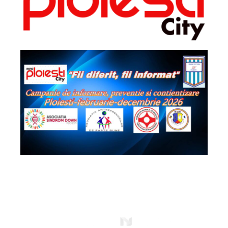
2026 - Info Ploiești City. Toate drepturile
rezervate!