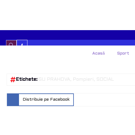
Etichete:
ISU PRAHOVA
Pompieri
SOCIAL
Distribuie pe Facebook