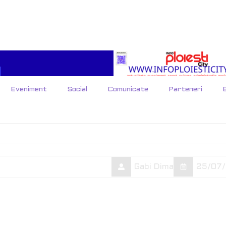
Gabi Dima
25/07/