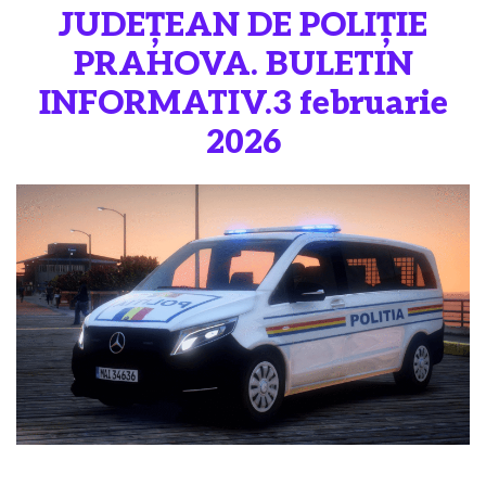
JUDEȚEAN DE POLIȚIE
PRAHOVA. BULETIN
INFORMATIV.3 februarie
2026