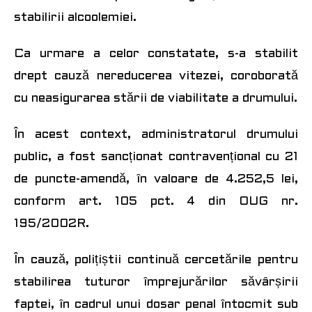
stabilirii alcoolemiei.
Ca urmare a celor constatate, s-a stabilit
drept cauză nereducerea vitezei, coroborată
cu neasigurarea stării de viabilitate a drumului.
În acest context, administratorul drumului
public, a fost sancționat contravențional cu 21
de puncte-amendă, în valoare de 4.252,5 lei,
conform art. 105 pct. 4 din OUG nr.
195/2002R.
În cauză, polițiștii continuă cercetările pentru
stabilirea tuturor împrejurărilor săvârșirii
faptei, în cadrul unui dosar penal întocmit sub