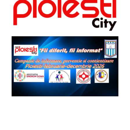
2026 - Info Ploiești City. Toate drepturile
rezervate!