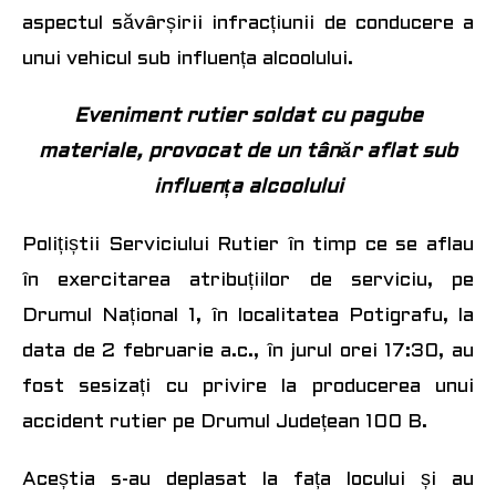
aspectul săvârșirii infracțiunii de conducere a
unui vehicul sub influența alcoolului.
Eveniment rutier soldat cu pagube
materiale, provocat de un tânăr aflat sub
influența alcoolului
Polițiștii Serviciului Rutier în timp ce se aflau
în exercitarea atribuțiilor de serviciu, pe
Drumul Național 1, în localitatea Potigrafu, la
data de 2 februarie a.c., în jurul orei 17:30, au
fost sesizați cu privire la producerea unui
accident rutier pe Drumul Județean 100 B.
Aceștia s-au deplasat la fața locului și au