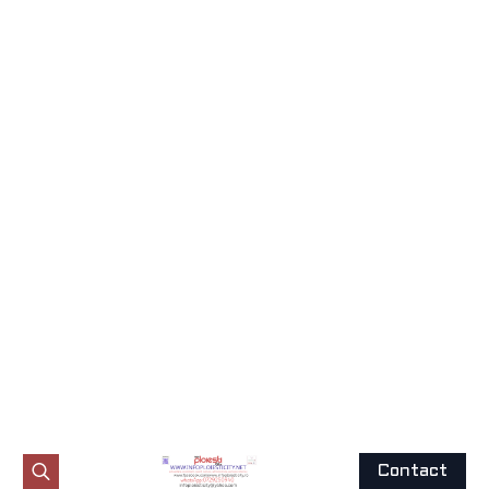
JUDEȚEAN DE POLIȚIE
PRAHOVA.BULETIN
INFORMATIV. 18 AUGUST
2025