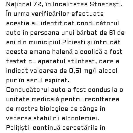
Național 72, în localitatea Stoenești.
În urma verificărilor efectuate
aceștia au identificat conducătorul
auto în persoana unui bărbat de 61 de
ani din municipiul Ploiești și întrucât
acesta emana halenă alcoolică a fost
testat cu aparatul etilotest, care a
indicat valoarea de 0,51 mg/l alcool
pur în aerul expirat.
Conducătorul auto a fost condus la o
unitate medicală pentru recoltarea
de mostre biologice de sânge în
vederea stabilirii alcoolemiei.
Polițiștii continuă cercetările în