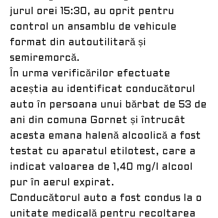
jurul orei 15:30, au oprit pentru
control un ansamblu de vehicule
format din autoutilitară și
semiremorcă.
În urma verificărilor efectuate
aceștia au identificat conducătorul
auto în persoana unui bărbat de 53 de
ani din comuna Gornet și întrucât
acesta emana halenă alcoolică a fost
testat cu aparatul etilotest, care a
indicat valoarea de 1,40 mg/l alcool
pur în aerul expirat.
Conducătorul auto a fost condus la o
unitate medicală pentru recoltarea