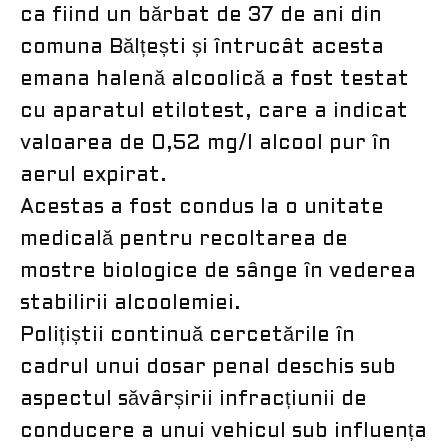
ca fiind un bărbat de 37 de ani din
comuna Bălțești și întrucât acesta
emana halenă alcoolică a fost testat
cu aparatul etilotest, care a indicat
valoarea de 0,52 mg/l alcool pur în
aerul expirat.
Acestas a fost condus la o unitate
medicală pentru recoltarea de
mostre biologice de sânge în vederea
stabilirii alcoolemiei.
Polițiștii continuă cercetările în
cadrul unui dosar penal deschis sub
aspectul săvârșirii infracțiunii de
conducere a unui vehicul sub influența