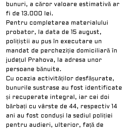
bunuri, a căror valoare estimativă ar
fi de 13.000 lei.
Pentru completarea materialului
probator, la data de 15 august,
polițiștii au pus în executare un
mandat de percheziție domiciliară în
județul Prahova, la adresa unor
persoane bănuite.
Cu ocazia activităților desfășurate,
bunurile sustrase au fost identificate
și recuperate integral, iar cei doi
bărbați cu vârste de 44, respectiv 14
ani au fost conduși la sediul poliției
pentru audieri, ulterior, față de