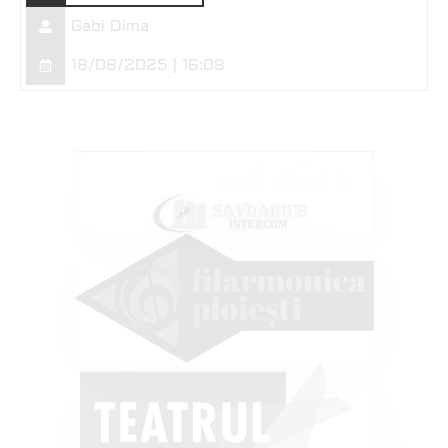
Gabi Dima
18/08/2025 | 16:08