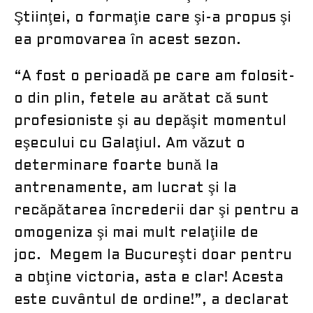
Ştiinţei, o formaţie care şi-a propus şi
ea promovarea în acest sezon.
“A fost o perioadă pe care am folosit-
o din plin, fetele au arătat că sunt
profesioniste şi au depăşit momentul
eşecului cu Galaţiul. Am văzut o
determinare foarte bună la
antrenamente, am lucrat şi la
recăpătarea încrederii dar şi pentru a
omogeniza şi mai mult relaţiile de
joc. Megem la Bucureşti doar pentru
a obţine victoria, asta e clar! Acesta
este cuvântul de ordine!”, a declarat