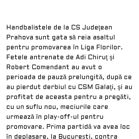
Handbalistele de la CS Judeţean
Prahova sunt gata să reia asaltul
pentru promovarea în Liga Florilor.
Fetele antrenate de Adi Chiruţ şi
Robert Comendant au avut o
perioada de pauză prelungită, după ce
au pierdut derbiul cu CSM Galaţi, şi au
profitat de aceasta pentru a pregăti,
cu un suflu nou, meciurile care
urmează în play-off-ul pentru
promovare. Prima partidă va avea loc
în deplasare, la Bucureşti, contra