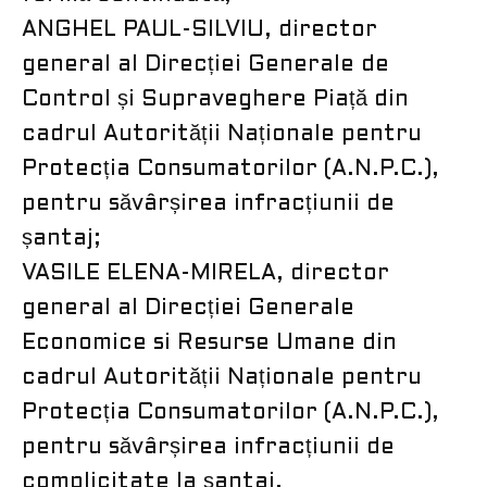
ANGHEL PAUL-SILVIU, director
general al Direcției Generale de
Control și Supraveghere Piață din
cadrul Autorității Naționale pentru
Protecția Consumatorilor (A.N.P.C.),
pentru săvârșirea infracțiunii de
șantaj;
VASILE ELENA-MIRELA, director
general al Direcției Generale
Economice si Resurse Umane din
cadrul Autorității Naționale pentru
Protecția Consumatorilor (A.N.P.C.),
pentru săvârșirea infracțiunii de
complicitate la șantaj.