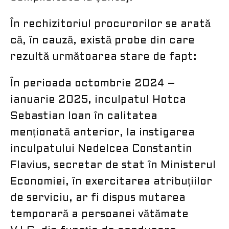
În rechizitoriul procurorilor se arată
că, în cauză, există probe din care
rezultă următoarea stare de fapt:
În perioada octombrie 2024 –
ianuarie 2025, inculpatul Hotca
Sebastian Ioan în calitatea
menționată anterior, la instigarea
inculpatului Nedelcea Constantin
Flavius, secretar de stat în Ministerul
Economiei, în exercitarea atribuțiilor
de serviciu, ar fi dispus mutarea
temporară a persoanei vătămate