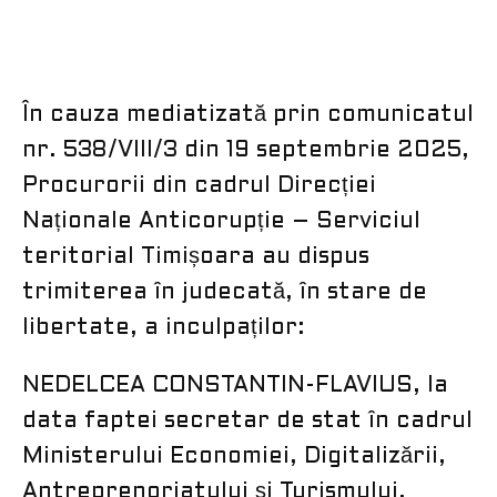
În cauza mediatizată prin comunicatul
nr. 538/VIII/3 din 19 septembrie 2025,
Procurorii din cadrul Direcției
Naționale Anticorupție – Serviciul
teritorial Timișoara au dispus
trimiterea în judecată, în stare de
libertate, a inculpaților:
NEDELCEA CONSTANTIN-FLAVIUS, la
data faptei secretar de stat în cadrul
Ministerului Economiei, Digitalizării,
Antreprenoriatului și Turismului,