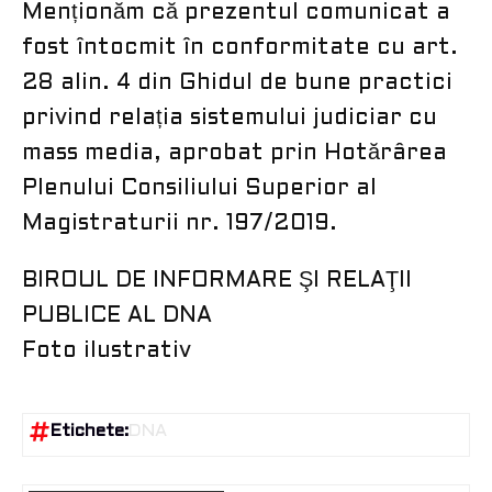
Menționăm că prezentul comunicat a
fost întocmit în conformitate cu art.
28 alin. 4 din Ghidul de bune practici
privind relația sistemului judiciar cu
mass media, aprobat prin Hotărârea
Plenului Consiliului Superior al
Magistraturii nr. 197/2019.
BIROUL DE INFORMARE ŞI RELAŢII
PUBLICE AL DNA
Foto ilustrativ
Etichete:
DNA