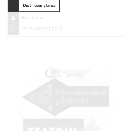
Distribuie știrea
Gabi Dima
17/12/2025 | 21:12