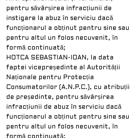
pentru săvârșirea infracțiunii de
instigare la abuz în serviciu dacă
funcționarul a obținut pentru sine sau
pentru altul un folos necuvenit, în
formă continuată;
HOTCA SEBASTIAN-IOAN, la data
faptei vicepreședinte al Autorității
Naționale pentru Protecția
Consumatorilor (A.N.P.C.), cu atribuții
de președinte, pentru săvârșirea
infracțiunii de abuz în serviciu dacă
funcționarul a obținut pentru sine sau
pentru altul un folos necuvenit, în
formă continuată;