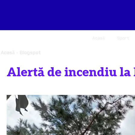
Acasă
Sport
Acasă
-
Blogspot
Alertă de incendiu la