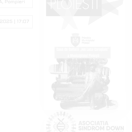
A
Pompieri
2025 | 17:07