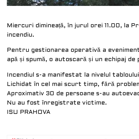
Miercuri dimineață, în jurul orei 11.00, la 
incendiu.
Pentru gestionarea operativă a evenimentu
apă și spumă, o autoscară și un echipaj de
Incendiul s-a manifestat la nivelul tabloului
Lichidat în cel mai scurt timp, fără proble
Aproximativ 30 de persoane s-au autoevacu
Nu au fost înregistrate victime.
ISU PRAHOVA