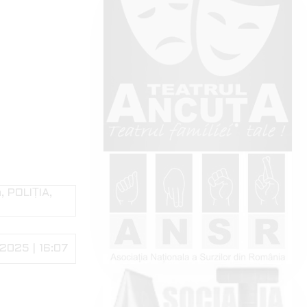
a
POLIȚIA
2025 | 16:07