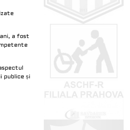
izate
ani, a fost
competente
 aspectul
i publice și