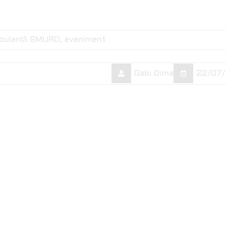
bulanță SMURD
eveniment
Gabi Dima
22/07/