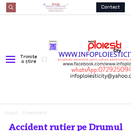
Contact
Search
for:
Trimite
o știre
Acasă
-
Eveniment
Accident rutier pe Drumul