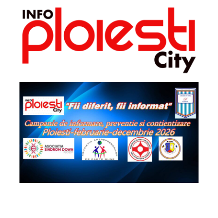
2026 - Info Ploiești City. Toate drepturile