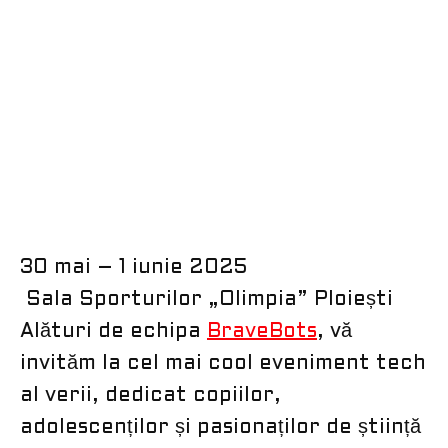
30 mai – 1 iunie 2025
Sala Sporturilor „Olimpia” Ploiești
Alături de echipa
BraveBots
, vă
invităm la cel mai cool eveniment tech
al verii, dedicat copiilor,
adolescenților și pasionaților de știință