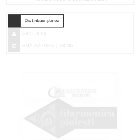
Distribuie știrea
Gabi Dima
30/05/2025 | 22:05