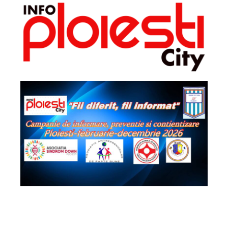
2026 - Info Ploiești City. Toate drepturile
rezervate!